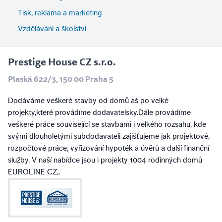
Tisk, reklama a marketing
Vzdělávání a školství
Prestige House CZ s.r.o.
Plaská 622/3, 150 00 Praha 5
Dodáváme veškeré stavby od domů aš po velké
projekty,které provádíme dodavatelsky.Dále provádíme
veškeré práce související se stavbami i velkého rozsahu, kde
svými dlouholetými subdodavateli zajišťujeme jak projektové,
rozpočtové práce, vyřizování hypoték a úvěrů a další finanční
služby. V naší nabídce jsou i projekty 1004 rodinných domů
EUROLINE CZ,.