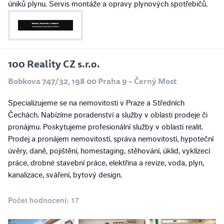
úniků plynu. Servis montáže a opravy plynových spotřebičů.
100 Reality CZ s.r.o.
Bobkova 747/32, 198 00 Praha 9 – Černý Most
Specializujeme se na nemovitosti v Praze a Středních
Čechách. Nabízíme poradenství a služby v oblasti prodeje či
pronájmu. Poskytujeme profesionální služby v oblasti realit.
Prodej a pronájem nemovitostí, správa nemovitostí, hypoteční
úvěry, daně, pojištění, homestaging, stěhování, úklid, vyklízecí
práce, drobné stavební práce, elektřina a revize, voda, plyn,
kanalizace, sváření, bytový design.
Počet hodnocení: 17