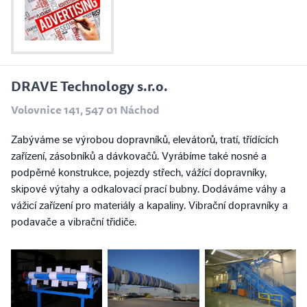
DRAVE Technology s.r.o.
Volovnice 141, 547 01 Náchod
Zabýváme se výrobou dopravníků, elevátorů, tratí, třídících
zařízení, zásobníků a dávkovačů. Vyrábíme také nosné a
podpěrné konstrukce, pojezdy střech, vážící dopravníky,
skipové výtahy a odkalovací prací bubny. Dodáváme váhy a
vážicí zařízení pro materiály a kapaliny. Vibrační dopravníky a
podavače a vibrační třidiče.