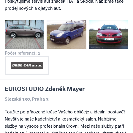
Poskytujeme servis aut značek FIAT a Škoda. Nabízíme také
prodej nových a ojetých aut.
Počet referencí: 2
EUROSTUDIO Zdeněk Mayer
Slezská 130, Praha 3
Toužíte po přirozené kráse Vašeho obličeje a ideální postavě?
Navštivte naše kadeřnictví a kosmetický salon. Nabízíme
služby na vysoce profesionální úrovni. Mezi naše služby patří