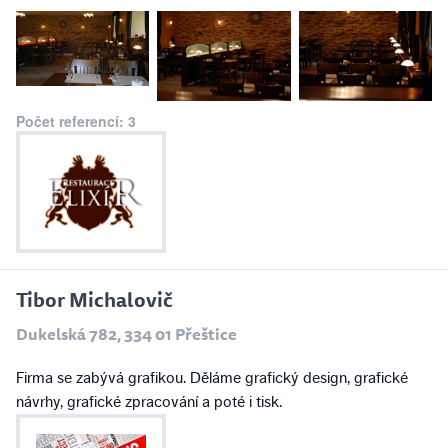
Počet referencí: 3
Tibor Michalovič
Dukelská 782, 334 01 Přeštice
Firma se zabývá grafikou. Děláme grafický design, grafické
návrhy, grafické zpracování a poté i tisk.