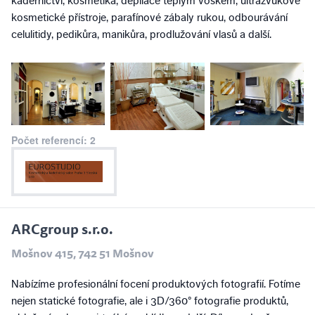
kadeřnictví, kosmetika, depilace teplým voskem, ultrazvukové
kosmetické přístroje, parafínové zábaly rukou, odbourávání
celulitidy, pedikůra, manikůra, prodlužování vlasů a další.
Počet referencí: 2
ARCgroup s.r.o.
Mošnov 415, 742 51 Mošnov
Nabízíme profesionální focení produktových fotografií. Fotíme
nejen statické fotografie, ale i 3D/360° fotografie produktů,