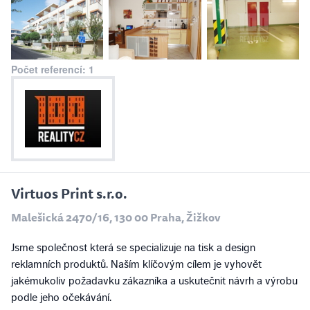
Počet referencí: 1
Virtuos Print s.r.o.
Malešická 2470/16, 130 00 Praha, Žižkov
Jsme společnost která se specializuje na tisk a design
reklamních produktů. Naším klíčovým cílem je vyhovět
jakémukoliv požadavku zákazníka a uskutečnit návrh a výrobu
podle jeho očekávání.