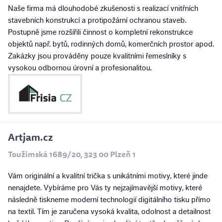
Naše firma má dlouhodobé zkušenosti s realizací vnitřních
stavebních konstrukcí a protipožární ochranou staveb.
Postupně jsme rozšířili činnost o kompletní rekonstrukce
objektů např. bytů, rodinných domů, komerčních prostor apod.
Zakázky jsou prováděny pouze kvalitními řemeslníky s
vysokou odbornou úrovní a profesionalitou.
Artjam.cz
Toužimská 1689/20, 323 00 Plzeň 1
Vám originální a kvalitní trička s unikátními motivy, které jinde
nenajdete. Vybíráme pro Vás ty nejzajímavější motivy, které
následně tiskneme moderní technologií digitálního tisku přímo
na textil. Tím je zaručena vysoká kvalita, odolnost a detailnost