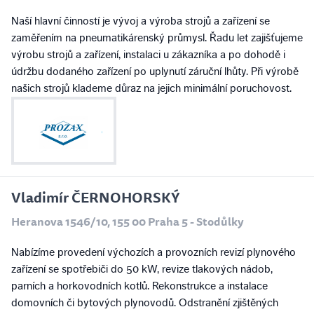
Naší hlavní činností je vývoj a výroba strojů a zařízení se
zaměřením na pneumatikárenský průmysl. Řadu let zajišťujeme
výrobu strojů a zařízení, instalaci u zákazníka a po dohodě i
údržbu dodaného zařízení po uplynutí záruční lhůty. Při výrobě
našich strojů klademe důraz na jejich minimální poruchovost.
Vladimír ČERNOHORSKÝ
Heranova 1546/10, 155 00 Praha 5 - Stodůlky
Nabízíme provedení výchozích a provozních revizí plynového
zařízení se spotřebiči do 50 kW, revize tlakových nádob,
parních a horkovodních kotlů. Rekonstrukce a instalace
domovních či bytových plynovodů. Odstranění zjištěných