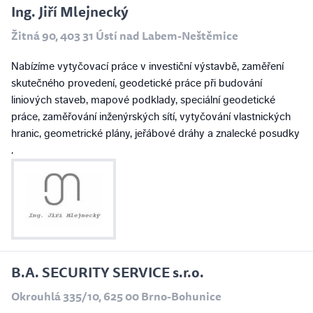
Ing. Jiří Mlejnecký
Žitná 90, 403 31 Ústí nad Labem-Neštěmice
Nabízíme vytyčovací práce v investiční výstavbě, zaměření
skutečného provedení, geodetické práce při budování
liniových staveb, mapové podklady, speciální geodetické
práce, zaměřování inženýrských sítí, vytyčování vlastnických
hranic, geometrické plány, jeřábové dráhy a znalecké posudky
.
B.A. SECURITY SERVICE s.r.o.
Okrouhlá 335/10, 625 00 Brno-Bohunice