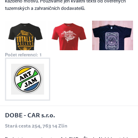
každého motivu. Používáme jen kvalitní textil od ověřených
tuzemských a zahraničních dodavatelů.
Počet referencí: 1
DOBE - CAR s.r.o.
Stará cesta 254, 763 14 Zlín