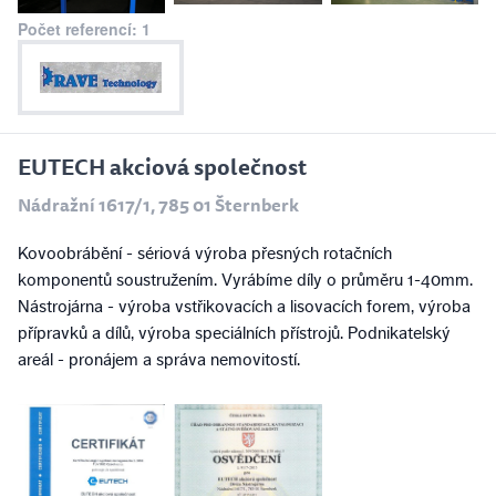
Počet referencí: 1
EUTECH akciová společnost
Nádražní 1617/1, 785 01 Šternberk
Kovoobrábění - sériová výroba přesných rotačních
komponentů soustružením. Vyrábíme díly o průměru 1-40mm.
Nástrojárna - výroba vstřikovacích a lisovacích forem, výroba
přípravků a dílů, výroba speciálních přístrojů. Podnikatelský
areál - pronájem a správa nemovitostí.