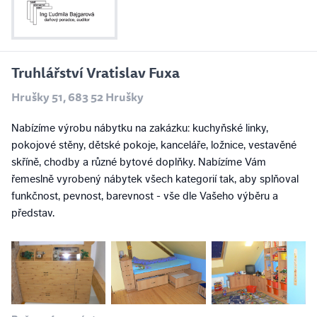
Truhlářství Vratislav Fuxa
Hrušky 51, 683 52 Hrušky
Nabízíme výrobu nábytku na zakázku: kuchyňské linky,
pokojové stěny, dětské pokoje, kanceláře, ložnice, vestavěné
skříně, chodby a různé bytové doplňky. Nabízíme Vám
řemeslně vyrobený nábytek všech kategorií tak, aby splňoval
funkčnost, pevnost, barevnost - vše dle Vašeho výběru a
představ.