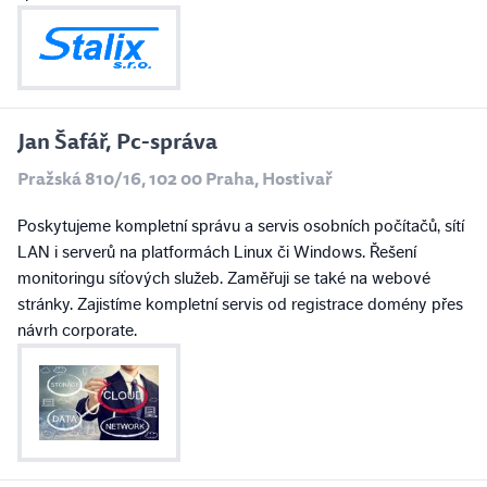
Jan Šafář, Pc-správa
Pražská 810/16, 102 00 Praha, Hostivař
Poskytujeme kompletní správu a servis osobních počítačů, sítí
LAN i serverů na platformách Linux či Windows. Řešení
monitoringu síťových služeb. Zaměřuji se také na webové
stránky. Zajistíme kompletní servis od registrace domény přes
návrh corporate.