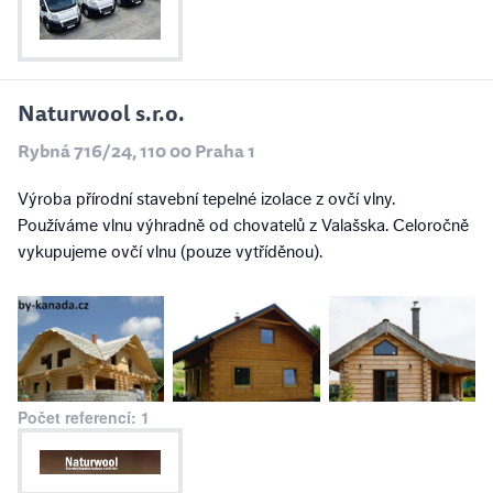
Naturwool s.r.o.
Rybná 716/24, 110 00 Praha 1
Výroba přírodní stavební tepelné izolace z ovčí vlny.
Používáme vlnu výhradně od chovatelů z Valašska. Celoročně
vykupujeme ovčí vlnu (pouze vytříděnou).
Počet referencí: 1