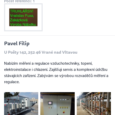
Počet referencí: 1
Pavel Filip
U Pošty 142, 252 46 Vrané nad Vltavou
Nabízím měření a regulace vzduchotechniky, topení,
elektroinstalace i chlazení. Zajišťuji servis a komplexní údržbu
stávajících zařízení. Zabývám se výrobou rozvaděčů měření a
regulace.