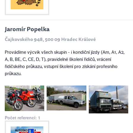
Jaromír Popelka
Čajkovského 948, 500 09 Hradec Králové
Provádíme výcvik všech skupin - i kondiční jízdy (Am, A1, A2,
A, B, BE, C, CE, D, T), pravidelné školení řidičů, vrácení
řidičského průkazu, vstupní školení pro získání profesního
průkazu.
Počet referencí: 1