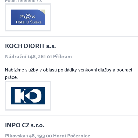
Počet referencí: 3
KOCH DIORIT a.s.
Nádražní 148, 261 01 Příbram
Nabízíme služby v oblasti pokládky venkovní dlažby a bourací
práce.
INPO CZ s.r.o.
Plkovská 148, 193 00 Horní Počernice