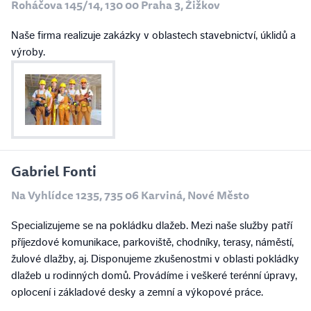
Roháčova 145/14, 130 00 Praha 3, Žižkov
Naše firma realizuje zakázky v oblastech stavebnictví, úklidů a
výroby.
Gabriel Fonti
Na Vyhlídce 1235, 735 06 Karviná, Nové Město
Specializujeme se na pokládku dlažeb. Mezi naše služby patří
příjezdové komunikace, parkoviště, chodníky, terasy, náměstí,
žulové dlažby, aj. Disponujeme zkušenostmi v oblasti pokládky
dlažeb u rodinných domů. Provádíme i veškeré terénní úpravy,
oplocení i základové desky a zemní a výkopové práce.