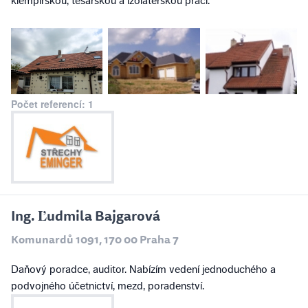
klempířskou, tesařskou a izolatérskou prací.
Počet referencí: 1
Ing. Ľudmila Bajgarová
Komunardů 1091, 170 00 Praha 7
Daňový poradce, auditor. Nabízím vedení jednoduchého a
podvojného účetnictví, mezd, poradenství.