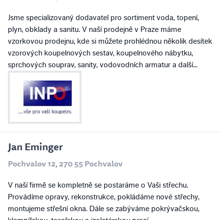
Jsme specializovaný dodavatel pro sortiment voda, topení,
plyn, obklady a sanitu. V naší prodejně v Praze máme
vzorkovou prodejnu, kde si můžete prohlédnou několik desítek
vzorových koupelnových sestav, koupelnového nábytku,
sprchových souprav, sanity, vodovodních armatur a další...
Jan Eminger
Pochvalov 12, 270 55 Pochvalov
V naší firmě se kompletně se postaráme o Vaši střechu.
Provádíme opravy, rekonstrukce, pokládáme nové střechy,
montujeme střešní okna. Dále se zabýváme pokrývačskou,