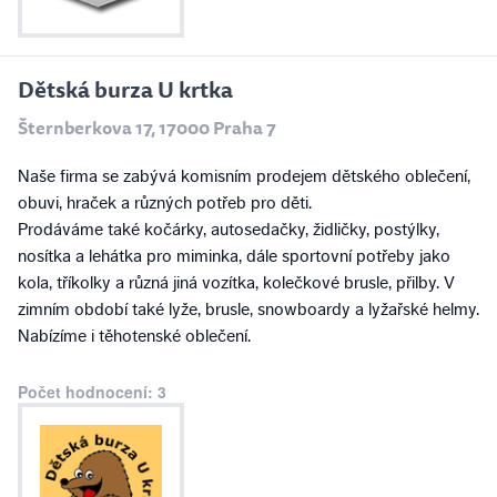
Dětská burza U krtka
Šternberkova 17, 17000 Praha 7
Naše firma se zabývá komisním prodejem dětského oblečení,
obuvi, hraček a různých potřeb pro děti.
Prodáváme také kočárky, autosedačky, židličky, postýlky,
nosítka a lehátka pro miminka, dále sportovní potřeby jako
kola, tříkolky a různá jiná vozítka, kolečkové brusle, přilby. V
zimním období také lyže, brusle, snowboardy a lyžařské helmy.
Nabízíme i těhotenské oblečení.
Počet hodnocení: 3