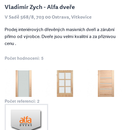
Vladimír Zych - Alfa dveře
V Sadě 568/8, 703 00 Ostrava, Vítkovice
Prodej interiérových dřevěných masivních dveří a zárubní
přímo od výrobce. Dveře jsou velmi kvalitní a za příznivou
cenu .
Počet hodnocení: 5
Počet referencí: 2