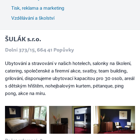
Tisk, reklama a marketing
Vzdělávání a školství
ŠULÁK s.r.o.
Dolní 373/15, 664 41 Popůvky
Ubytování a stravování v našich hotelech, salonky na školení,
catering, společenské a firemní akce, svatby, team building,
grilování, disponujeme ubytovací kapacitou pro 30 osob, areál
s dětským hřištěm, nohejbalovým kurtem, pétanque, ping
pong, akce na míru.