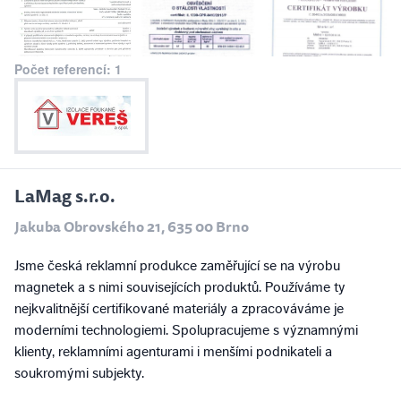
Počet referencí: 1
LaMag s.r.o.
Jakuba Obrovského 21, 635 00 Brno
Jsme česká reklamní produkce zaměřující se na výrobu
magnetek a s nimi souvisejících produktů. Používáme ty
nejkvalitnější certifikované materiály a zpracováváme je
moderními technologiemi. Spolupracujeme s významnými
klienty, reklamními agenturami i menšími podnikateli a
soukromými subjekty.