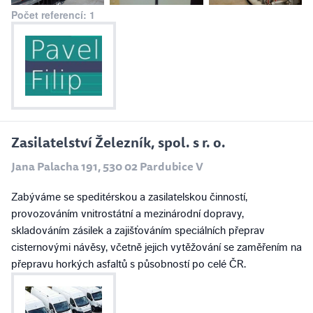
Počet referencí: 1
Zasilatelství Železník, spol. s r. o.
Jana Palacha 191, 530 02 Pardubice V
Zabýváme se speditérskou a zasilatelskou činností,
provozováním vnitrostátní a mezinárodní dopravy,
skladováním zásilek a zajišťováním speciálních přeprav
cisternovými návěsy, včetně jejich vytěžování se zaměřením na
přepravu horkých asfaltů s působností po celé ČR.