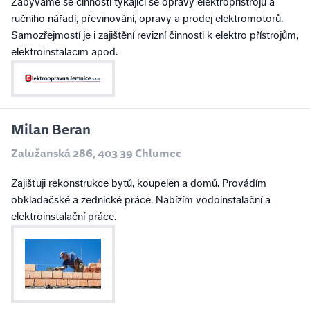
Zabýváme se činností týkající se opravy elektropřístrojů a
ručního nářadí, převinování, opravy a prodej elektromotorů.
Samozřejmostí je i zajištění revizní činnosti k elektro přístrojům,
elektroinstalacim apod.
Milan Beran
Zalužanská 286, 403 39 Chlumec
Zajišťuji rekonstrukce bytů, koupelen a domů. Provádím
obkladačské a zednické práce. Nabízím vodoinstalační a
elektroinstalační práce.