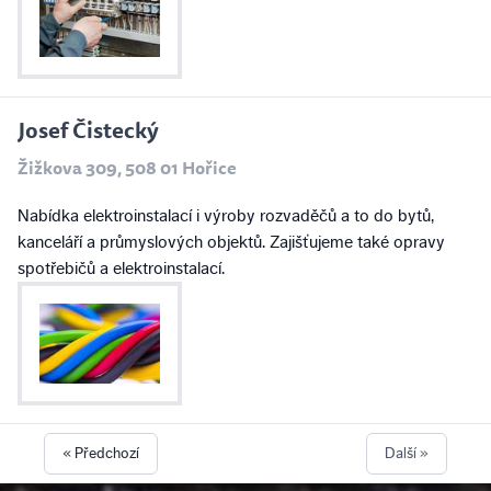
Josef Čistecký
Žižkova 309, 508 01 Hořice
Nabídka elektroinstalací i výroby rozvaděčů a to do bytů,
kanceláří a průmyslových objektů. Zajišťujeme také opravy
spotřebičů a elektroinstalací.
« Předchozí
Další »