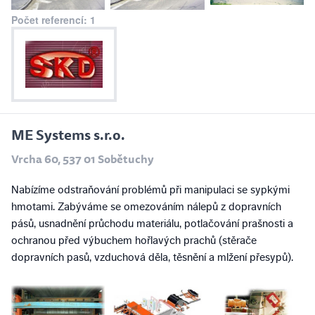
Počet referencí: 1
ME Systems s.r.o.
Vrcha 60, 537 01 Sobětuchy
Nabízíme odstraňování problémů při manipulaci se sypkými
hmotami. Zabýváme se omezováním nálepů z dopravních
pásů, usnadnění průchodu materiálu, potlačování prašnosti a
ochranou před výbuchem hořlavých prachů (stěrače
dopravních pasů, vzduchová děla, těsnění a mlžení přesypů).