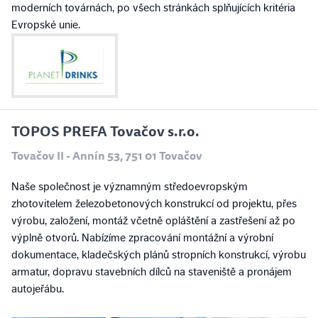
moderních továrnách, po všech stránkách splňujících kritéria
Evropské unie.
TOPOS PREFA Tovačov s.r.o.
Tovačov II - Annín 53, 751 01 Tovačov
Naše společnost je významným středoevropským
zhotovitelem železobetonových konstrukcí od projektu, přes
výrobu, založení, montáž včetně opláštění a zastřešení až po
výplně otvorů. Nabízíme zpracování montážní a výrobní
dokumentace, kladečských plánů stropních konstrukcí, výrobu
armatur, dopravu stavebních dílců na staveniště a pronájem
autojeřábu.