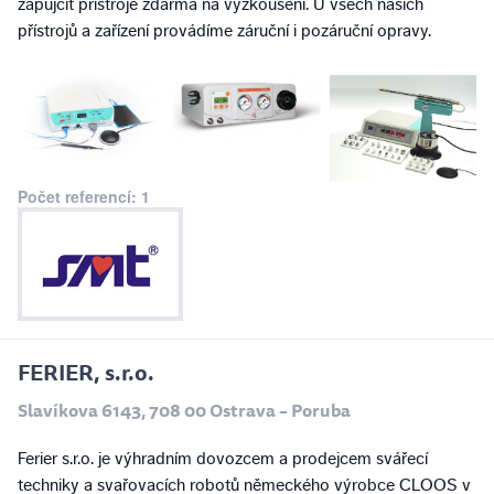
zapůjčit přístroje zdarma na vyzkoušení. U všech našich
přístrojů a zařízení provádíme záruční i pozáruční opravy.
Počet referencí: 1
FERIER, s.r.o.
Slavíkova 6143, 708 00 Ostrava – Poruba
Ferier s.r.o. je výhradním dovozcem a prodejcem svářecí
techniky a svařovacích robotů německého výrobce CLOOS v