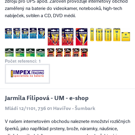
zdrojů pro UPS apod. Zároveň provozuje internetový obchod
zaměřený na baterie do videokamer, notebooků, high-tech
nabíječek, svítilen a CD, DVD médií.
Počet referencí: 1
Jarmila Filipová - UM - e-shop
Mládí 12/1101, 736 01 Havířov - Šumbark
V našem internetovém obchodu naleznete množství rozličných
šperků, jako například prsteny, brože, náramky, náušnice,