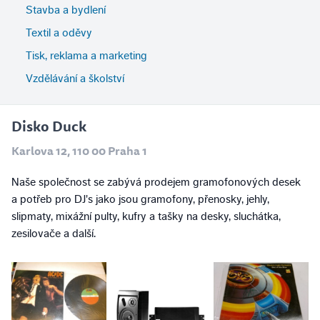
Stavba a bydlení
Textil a oděvy
Tisk, reklama a marketing
Vzdělávání a školství
Disko Duck
Karlova 12, 110 00 Praha 1
Naše společnost se zabývá prodejem gramofonových desek
a potřeb pro DJ's jako jsou gramofony, přenosky, jehly,
slipmaty, mixážní pulty, kufry a tašky na desky, sluchátka,
zesilovače a další.