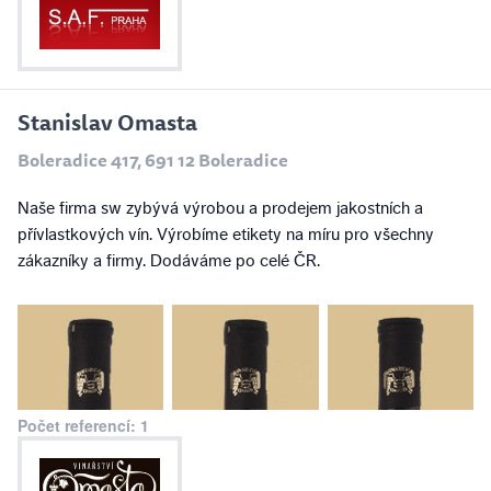
Stanislav Omasta
Boleradice 417, 691 12 Boleradice
Naše firma sw zybývá výrobou a prodejem jakostních a
přívlastkových vín. Výrobíme etikety na míru pro všechny
zákazníky a firmy. Dodáváme po celé ČR.
Počet referencí: 1