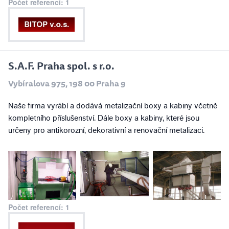
Počet referencí: 1
S.A.F. Praha spol. s r.o.
Vybíralova 975, 198 00 Praha 9
Naše firma vyrábí a dodává metalizační boxy a kabiny včetně
kompletního příslušenství. Dále boxy a kabiny, které jsou
určeny pro antikorozní, dekorativní a renovační metalizaci.
Počet referencí: 1