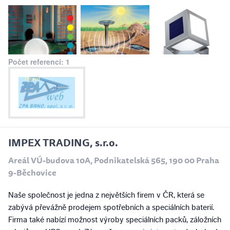
Počet referencí: 1
IMPEX TRADING, s.r.o.
Areál VÚ-budova 10A, Podnikatelská 565, 190 00 Praha
9-Běchovice
Naše společnost je jedna z největších firem v ČR, která se
zabývá převážně prodejem spotřebních a speciálních baterií.
Firma také nabízí možnost výroby speciálních packů, záložních