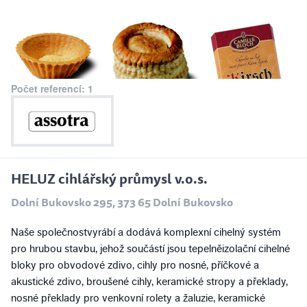
Počet referencí: 1
HELUZ cihlářský průmysl v.o.s.
Dolní Bukovsko 295, 373 65 Dolní Bukovsko
Naše společnostvyrábí a dodává komplexní cihelný systém
pro hrubou stavbu, jehož součástí jsou tepelněizolační cihelné
bloky pro obvodové zdivo, cihly pro nosné, příčkové a
akustické zdivo, broušené cihly, keramické stropy a překlady,
nosné překlady pro venkovní rolety a žaluzie, keramické