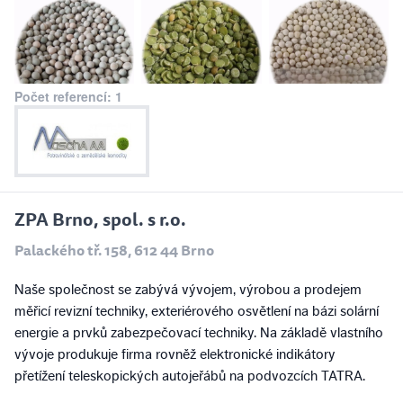
Počet referencí: 1
ZPA Brno, spol. s r.o.
Palackého tř. 158, 612 44 Brno
Naše společnost se zabývá vývojem, výrobou a prodejem
měřicí revizní techniky, exteriérového osvětlení na bázi solární
energie a prvků zabezpečovací techniky. Na základě vlastního
vývoje produkuje firma rovněž elektronické indikátory
přetížení teleskopických autojeřábů na podvozcích TATRA.