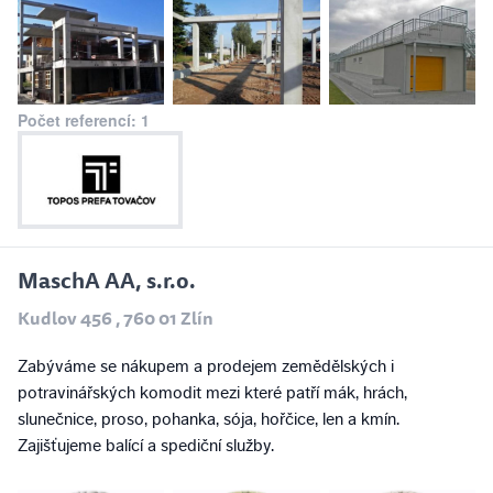
Počet referencí: 1
MaschA AA, s.r.o.
Kudlov 456 , 760 01 Zlín
Zabýváme se nákupem a prodejem zemědělských i
potravinářských komodit mezi které patří mák, hrách,
slunečnice, proso, pohanka, sója, hořčice, len a kmín.
Zajišťujeme balící a spediční služby.