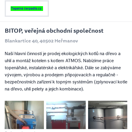
BITOP, veřejná obchodní společnost
Blankartice 40, 40502 Heřmanov
Naší hlavní činností je prodej ekologických kotlů na dřevo a
uhlí a montáž kotelen s kotlem ATMOS. Nabízíme práce
topenářské, instalatérské a elektrikářské. Dále se zabýváme
vývojem, výrobou a prodejem připojovacích a regulačně -
bezpečnostních zařízení k topným systémům (zplynovací kotle
na dřevo, uhlí pelety a jejich kombinace).