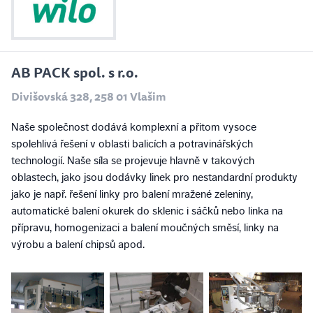
AB PACK spol. s r.o.
Divišovská 328, 258 01 Vlašim
Naše společnost dodává komplexní a přitom vysoce
spolehlivá řešení v oblasti balicích a potravinářských
technologií. Naše síla se projevuje hlavně v takových
oblastech, jako jsou dodávky linek pro nestandardní produkty
jako je např. řešení linky pro balení mražené zeleniny,
automatické balení okurek do sklenic i sáčků nebo linka na
přípravu, homogenizaci a balení moučných směsí, linky na
výrobu a balení chipsů apod.