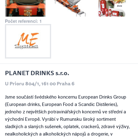
Počet referencí: 1
PLANET DRINKS s.r.o.
U Prioru 804/1, 161 00 Praha 6
Jsme součástí švédského koncernu European Drinks Group
(European drinks, European Food a Scandic Distileries),
jednoho z největších potravinářských koncernů ve střední a
východní Evropě. Vyrábí v Rumunsku široký sortiment
sladkých a slaných sušenek, oplatek, crackerů, zdravé výživy,
nealkoholických a alkoholických nápojů a drogerie, v