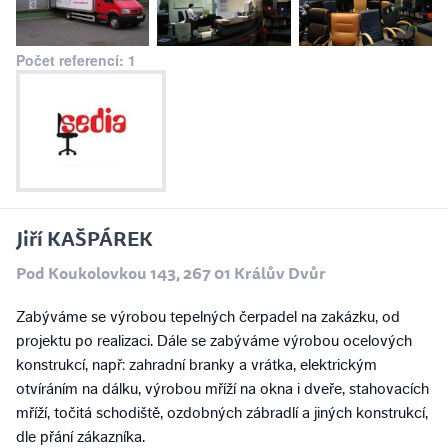
Počet referencí: 1
Jiří KAŠPÁREK
Pod Koukolovkou 143, 267 01 Králův Dvůr
Zabýváme se výrobou tepelných čerpadel na zakázku, od
projektu po realizaci. Dále se zabýváme výrobou ocelových
konstrukcí, např: zahradní branky a vrátka, elektrickým
otvíráním na dálku, výrobou mříží na okna i dveře, stahovacích
mříží, točitá schodiště, ozdobných zábradlí a jiných konstrukcí,
dle přání zákazníka.