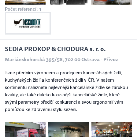
Počet referencí: 1
SEDIA PROKOP & CHODURA s. r. o.
Mariánskohorská 395/58, 702 00 Ostrava - Přívoz
Jsme předním výrobcem a prodejcem kancelářských židlí,
kuchyňských židlí a konferenčních židlí v ČR. V našem
sortimentu naleznete nejlevnější kancelářské židle se zárukou
kvality, ale také daleko luxusnější kancelářské židle, které
svými parametry předčí konkurenci a svou ergonomií vám
pomůžou ke zdravému stylu sezení.