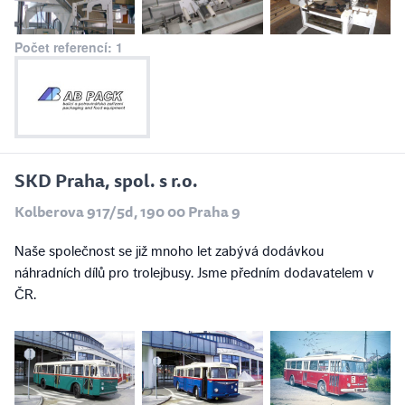
Počet referencí: 1
SKD Praha, spol. s r.o.
Kolberova 917/5d, 190 00 Praha 9
Naše společnost se již mnoho let zabývá dodávkou
náhradních dílů pro trolejbusy. Jsme předním dodavatelem v
ČR.