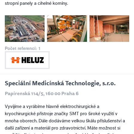
stropní panely a cihelné komíny.
Počet referencí: 1
Speciální Medicínská Technologie, s.r.o.
Papírenská 114/5, 160 00 Praha 6
Vyvíjíme a vyrábíme hlavně elektrochirurgické a
kryochirurgické přístroje značky SMT pro široké využití v
mnoha oborech. Dále dodáváme velkou škálu příslušenství a
další zařízení a materiál pro zdravotnictví. Máte možnost si