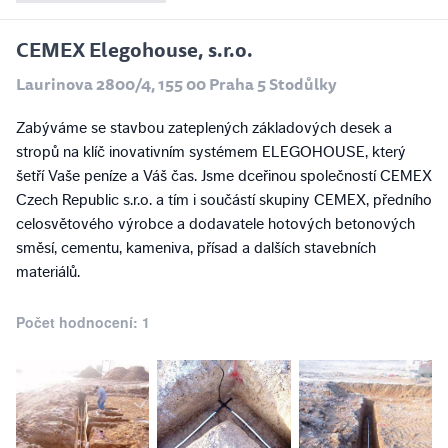
CEMEX Elegohouse, s.r.o.
Laurinova 2800/4, 155 00 Praha 5 Stodůlky
Zabýváme se stavbou zateplených základových desek a
stropů na klíč inovativním systémem ELEGOHOUSE, který
šetří Vaše peníze a Váš čas. Jsme dceřinou společností CEMEX
Czech Republic s.r.o. a tím i součástí skupiny CEMEX, předního
celosvětového výrobce a dodavatele hotových betonových
směsí, cementu, kameniva, přísad a dalších stavebních
materiálů.
Počet hodnocení: 1