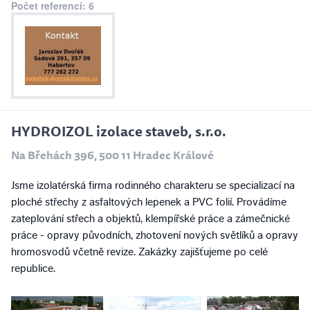
Počet referencí: 6
HYDROIZOL izolace staveb, s.r.o.
Na Břehách 396, 500 11 Hradec Králové
Jsme izolatérská firma rodinného charakteru se specializací na
ploché střechy z asfaltových lepenek a PVC folií. Provádíme
zateplování střech a objektů, klempířské práce a zámečnické
práce - opravy původních, zhotovení nových světlíků a opravy
hromosvodů včetně revize. Zakázky zajišťujeme po celé
republice.