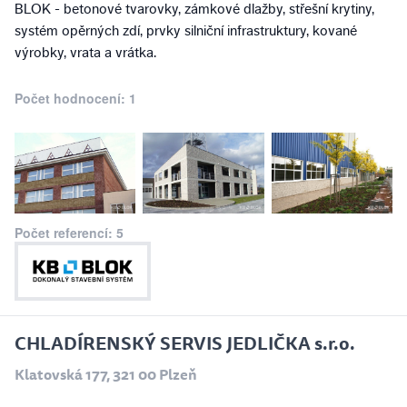
BLOK - betonové tvarovky, zámkové dlažby, střešní krytiny,
systém opěrných zdí, prvky silniční infrastruktury, kované
výrobky, vrata a vrátka.
Počet hodnocení: 1
Počet referencí: 5
CHLADÍRENSKÝ SERVIS JEDLIČKA s.r.o.
Klatovská 177, 321 00 Plzeň