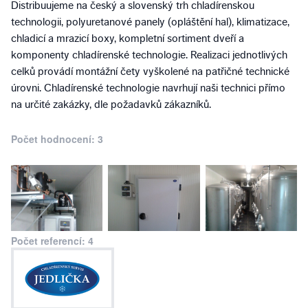
Distribuujeme na český a slovenský trh chladírenskou
technologii, polyuretanové panely (opláštění hal), klimatizace,
chladicí a mrazicí boxy, kompletní sortiment dveří a
komponenty chladírenské technologie. Realizaci jednotlivých
celků provádí montážní čety vyškolené na patřičné technické
úrovni. Chladírenské technologie navrhují naši technici přímo
na určité zakázky, dle požadavků zákazníků.
Počet hodnocení: 3
Počet referencí: 4