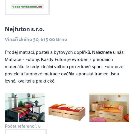
Nejfuton s.r.o.
Vinařického 30, 615 00 Brno
Prodej matrací, postelí a bytových doplňků. Naleznete u nás:
Matrace - Futony. Každý Futon je vyroben z přírodních
materiálů. Je tedy ideální volbou pro zdravé spaní. Futonové
postele a futonové matrace ověřila japonská tradice. Jsou
levné, kvalitní a praktické.
Počet referencí: 6