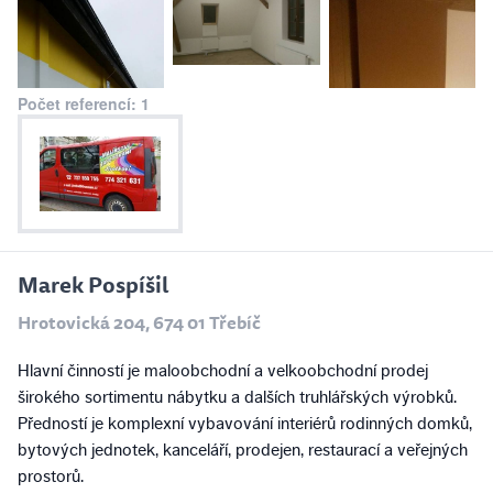
Počet referencí: 1
Marek Pospíšil
Hrotovická 204, 674 01 Třebíč
Hlavní činností je maloobchodní a velkoobchodní prodej
širokého sortimentu nábytku a dalších truhlářských výrobků.
Předností je komplexní vybavování interiérů rodinných domků,
bytových jednotek, kanceláří, prodejen, restaurací a veřejných
prostorů.