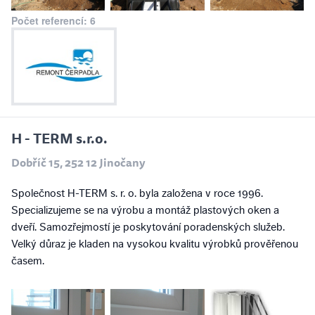
Počet referencí: 6
H - TERM s.r.o.
Dobříč 15, 252 12 Jinočany
Společnost H-TERM s. r. o. byla založena v roce 1996.
Specializujeme se na výrobu a montáž plastových oken a
dveří. Samozřejmostí je poskytování poradenských služeb.
Velký důraz je kladen na vysokou kvalitu výrobků prověřenou
časem.