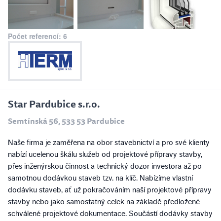
Počet referencí: 6
Star Pardubice s.r.o.
Semtínská 56, 533 53 Pardubice
Naše firma je zaměřena na obor stavebnictví a pro své klienty
nabízí ucelenou škálu služeb od projektové přípravy stavby,
přes inženýrskou činnost a technický dozor investora až po
samotnou dodávkou staveb tzv. na klíč. Nabízíme vlastní
dodávku staveb, ať už pokračováním naší projektové přípravy
stavby nebo jako samostatný celek na základě předložené
schválené projektové dokumentace. Součástí dodávky stavby