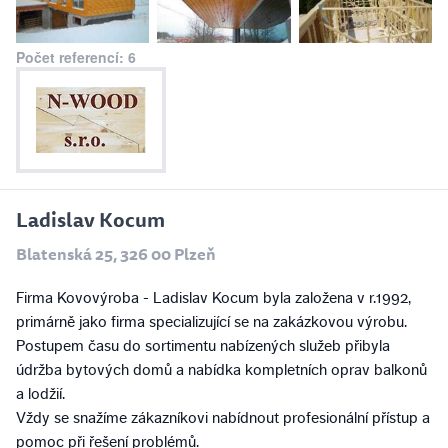
Počet referencí: 6
Ladislav Kocum
Blatenská 25, 326 00 Plzeň
Firma Kovovýroba - Ladislav Kocum byla založena v r.1992,
primárně jako firma specializující se na zakázkovou výrobu.
Postupem času do sortimentu nabízených služeb přibyla
údržba bytových domů a nabídka kompletních oprav balkonů
a lodžií.
Vždy se snažíme zákazníkovi nabídnout profesionální přístup a
pomoc při řešení problémů.