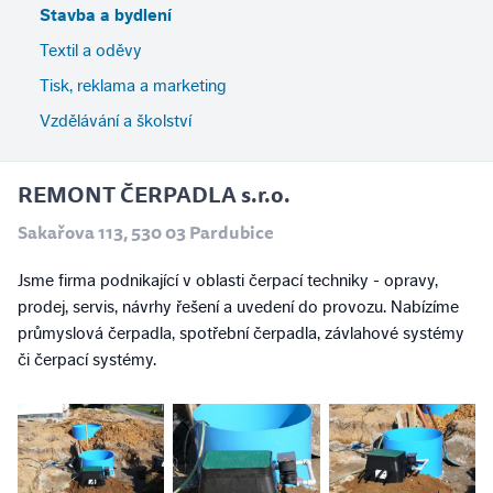
Stavba a bydlení
Textil a oděvy
Tisk, reklama a marketing
Vzdělávání a školství
REMONT ČERPADLA s.r.o.
Sakařova 113, 530 03 Pardubice
Jsme firma podnikající v oblasti čerpací techniky - opravy,
prodej, servis, návrhy řešení a uvedení do provozu. Nabízíme
průmyslová čerpadla, spotřební čerpadla, závlahové systémy
či čerpací systémy.