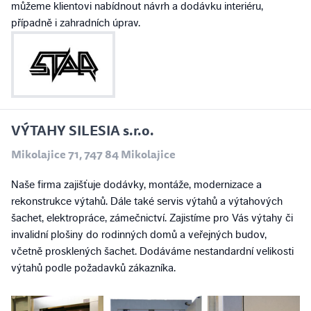
můžeme klientovi nabídnout návrh a dodávku interiéru,
případně i zahradních úprav.
VÝTAHY SILESIA s.r.o.
Mikolajice 71, 747 84 Mikolajice
Naše firma zajišťuje dodávky, montáže, modernizace a
rekonstrukce výtahů. Dále také servis výtahů a výtahových
šachet, elektropráce, zámečnictví. Zajistíme pro Vás výtahy či
invalidní plošiny do rodinných domů a veřejných budov,
včetně prosklených šachet. Dodáváme nestandardní velikosti
výtahů podle požadavků zákazníka.