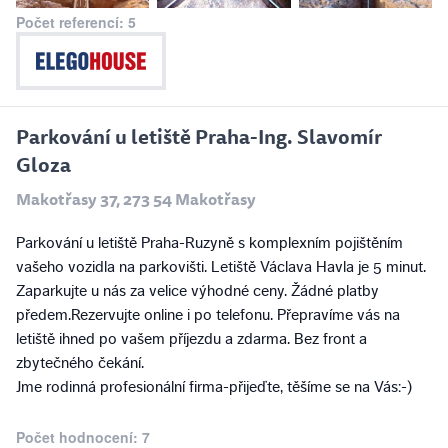
Počet referencí: 5
Parkování u letiště Praha-Ing. Slavomír
Gloza
Makotřasy 37, 273 54 Makotřasy
Parkování u letiště Praha-Ruzyně s komplexním pojištěním
vašeho vozidla na parkovišti. Letiště Václava Havla je 5 minut.
Zaparkujte u nás za velice výhodné ceny. Žádné platby
předem.Rezervujte online i po telefonu. Přepravíme vás na
letiště ihned po vašem příjezdu a zdarma. Bez front a
zbytečného čekání.
Jme rodinná profesionální firma-přijeďte, těšíme se na Vás:-)
Počet hodnocení: 7