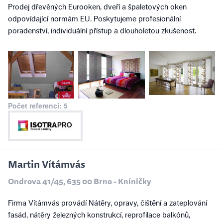
Prodej dřevěných Eurooken, dveří a špaletových oken
odpovídající normám EU. Poskytujeme profesionální
poradenství, individuální přístup a dlouholetou zkušenost.
Počet referencí: 5
Martin Vítámvás
Ondrova 41/45, 635 00 Brno - Kníničky
Firma Vítámvás provádí Nátěry, opravy, čištění a zateplování
fasád, nátěry železných konstrukcí, reprofilace balkónů,