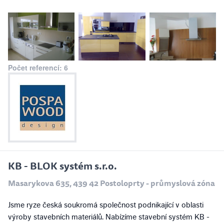
Počet referencí: 6
KB - BLOK systém s.r.o.
Masarykova 635, 439 42 Postoloprty - průmyslová zóna
Jsme ryze česká soukromá společnost podnikající v oblasti
výroby stavebních materiálů. Nabízíme stavební systém KB -