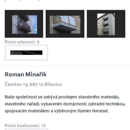
Počet referencí: 6
Roman Minařík
Částkov 13, 687 12 Bílovice
Naše společnost se zabývá prodejem stavebního materiálu,
stavebního nářadí, vybavením domácností, zahradní technikou,
spojovacím materiálem a výběrovým řízením řemesel.
Počet hodnocení: 12