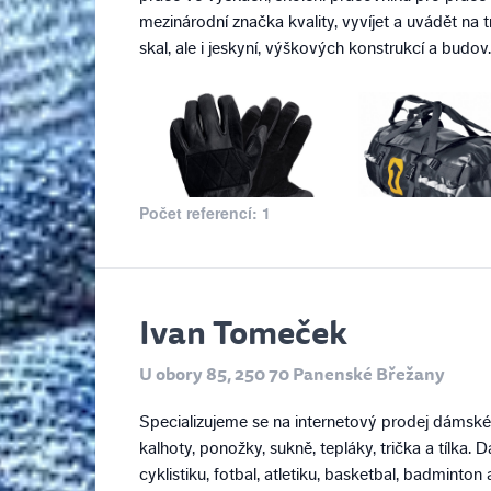
mezinárodní značka kvality, vyvíjet a uvádět na
skal, ale i jeskyní, výškových konstrukcí a budov.
Počet referencí: 1
Ivan Tomeček
U obory 85, 250 70 Panenské Břežany
Specializujeme se na internetový prodej dámské
kalhoty, ponožky, sukně, tepláky, trička a tílka. 
cyklistiku, fotbal, atletiku, basketbal, badminton 