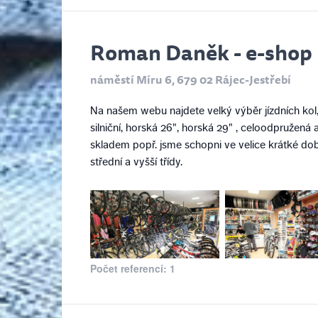
Roman Daněk - e-shop
náměstí Míru 6, 679 02 Rájec-Jestřebí
Na našem webu najdete velký výběr jízdních kol, 
silniční, horská 26", horská 29" , celoodpruže
skladem popř. jsme schopni ve velice krátké do
střední a vyšší třídy.
Počet referencí: 1