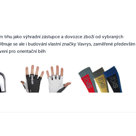
 trhu jako výhradní zástupce a dovozce zboží od vybraných
a. Věnuje se ale i budování vlastní značky Vavrys, zaměřené především
ení pro orientační běh