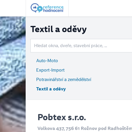
Textil a oděvy
Auto-Moto
Export-Import
Potravinářství a zemědělství
Textil a oděvy
Pobtex s.r.o.
Volkova 437, 756 61 Rožnov pod Radhoště