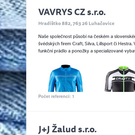
VAVRYS CZ s.r.o.
Hradištko 882, 763 26 Luhačovice
Naše společnost působí na českém a slovenském
švédských firem Craft, Silva, Lillsport či Hestr
funkční prádlo a ponožky a specializované vybav
Počet referencí: 1
J+J Žalud s.r.o.