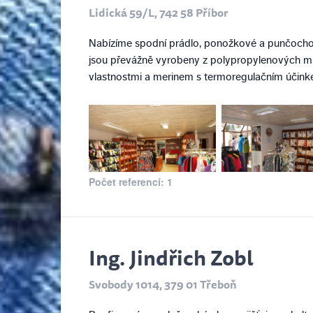
Lidická 59/L, 742 58 Příbor
Nabízíme spodní prádlo, ponožkové a punčocho
jsou převážně vyrobeny z polypropylenových mik
vlastnostmi a merinem s termoregulačním účink
Počet referencí: 1
Ing. Jindřich Zobl
Svobody 1014, 379 01 Třeboň