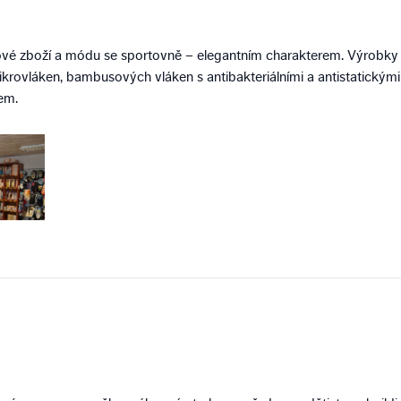
vé zboží a módu se sportovně – elegantním charakterem. Výrobky
rovláken, bambusových vláken s antibakteriálními a antistatickými
em.