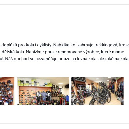
doplňků pro kola i cyklisty. Nabídka kol zahrnuje trekkingová, kros
ná a dětská kola. Nabízíme pouze renomované výrobce, které máme
bě. Náš obchod se nezaměřuje pouze na levná kola, ale také na kola