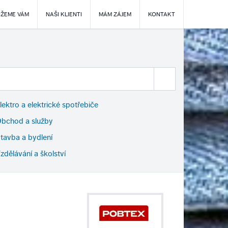
ŽEME VÁM
NAŠI KLIENTI
MÁM ZÁJEM
KONTAKT
lektro a elektrické spotřebiče
bchod a služby
tavba a bydlení
zdělávání a školství